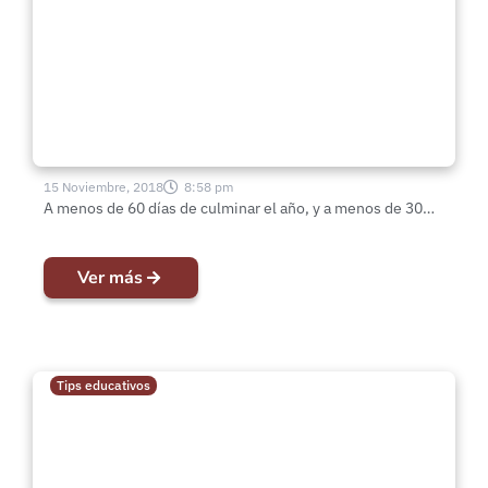
15 Noviembre, 2018
8:58 pm
A menos de 60 días de culminar el año, y a menos de 30…
Ver más
Tips educativos
Tips educativos | “El amor” por
Bethania Vejar