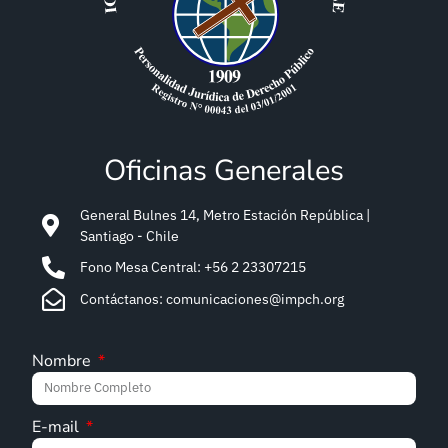
Oficinas Generales
General Bulnes 14, Metro Estación República |
Santiago - Chile
Fono Mesa Central: +56 2 23307215
Contáctanos: comunicaciones@impch.org
Nombre
E-mail