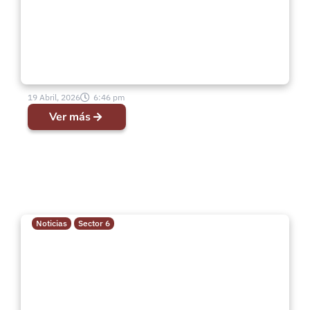
19 Abril, 2026
6:46 pm
Ver más
Noticias
Sector 6
Actualización | Pr. Melquisedec
Taucano – IMPCH Villa Hermosa