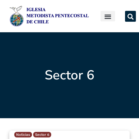
Sector 6
Noticias
Sector 6