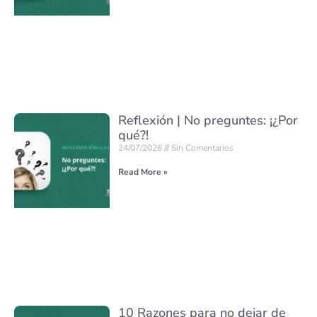
Reflexión | No preguntes: ¡¿Por
qué?!
24/07/2026
Sin Comentarios
Read More »
10 Razones para no dejar de