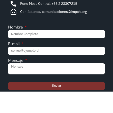
Fono Mesa Central: +56 2 23307215
Contáctanos: comunicaciones@impch.org
Nombre
E-mail
Mensaje
Enviar
© Iglesia Metodista Pentecostal de Chile - 2022