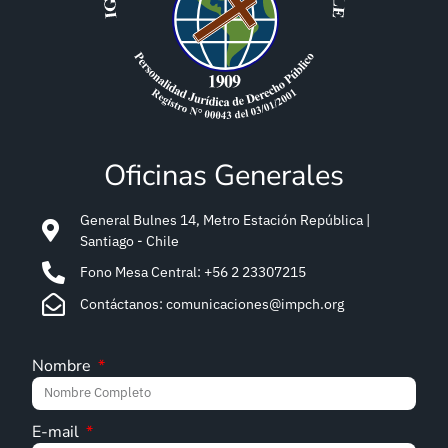
Oficinas Generales
General Bulnes 14, Metro Estación República |
Santiago - Chile
Fono Mesa Central: +56 2 23307215
Contáctanos: comunicaciones@impch.org
Nombre
E-mail