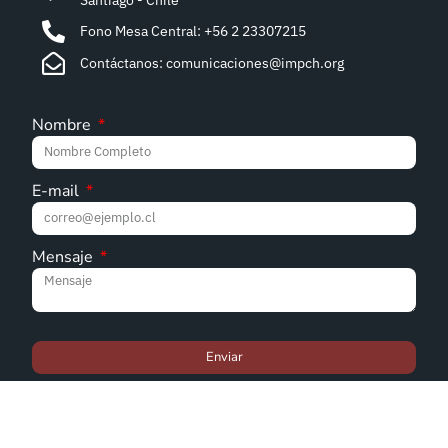
Fono Mesa Central: +56 2 23307215
Contáctanos: comunicaciones@impch.org
Nombre
E-mail
Mensaje
Enviar