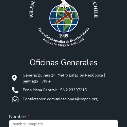
Oficinas Generales
General Bulnes 14, Metro Estación República |
Santiago - Chile
Fono Mesa Central: +56 2 23307215
Contáctanos: comunicaciones@impch.org
Nombre