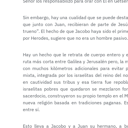
Señor los responsabilizo para orar con Él en Getse
Sin embargo, hay una cualidad que se puede destaca
que junto con Juan, recibieran de parte de Jesú
trueno”. El hecho de que Jacobo haya sido el prim
por Herodes, sugiere que no era un hombre pasivo.
Hay un hecho que le retrata de cuerpo entero y 
ruta más corta entre Galilea y Jerusalén pero, la
con muchos kilómetros adicionales para evitar 
mixta, integrada por los israelitas del reino del n
en cautividad sus tribus y esa tierra fue repobl
israelitas pobres que quedaron se mezclaron fo
sacerdocio, construyeron su propio templo en el M
nueva religión basada en tradiciones paganas. E
entre sí.
Esto lleva a Jacobo y a Juan su hermano, a bu