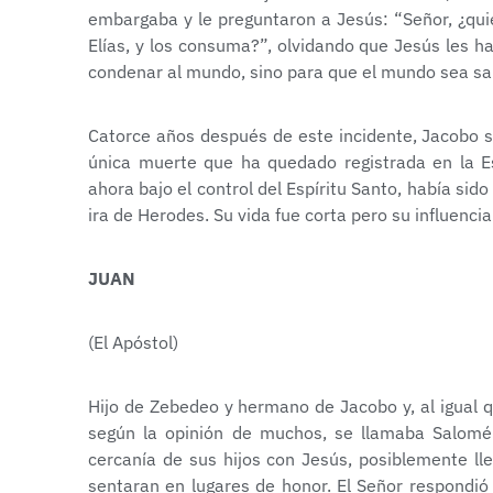
embargaba y le preguntaron a Jesús: “Señor, ¿qu
Elías, y los consuma?”, olvidando que Jesús les 
condenar al mundo, sino para que el mundo sea sal
Catorce años después de este incidente, Jacobo se
única muerte que ha quedado registrada en la E
ahora bajo el control del Espíritu Santo, había sid
ira de Herodes. Su vida fue corta pero su influencia
JUAN
(El Apóstol)
Hijo de Zebedeo y hermano de Jacobo y, al igual 
según la opinión de muchos, se llamaba Salomé
cercanía de sus hijos con Jesús, posiblemente lle
sentaran en lugares de honor. El Señor respondió 