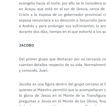
evangelio hacia el norte, por ello se le considera 
en Acaya, que está en el sur de Grecia, cerca de
Cristo a la esposa de un gobernador provincial r
esposa renunciara a su devoción a Jesucristo pero 
a Andrés y para prolongar sus sufrimientos, lo a
durante dos días, tiempo en el que exhortó a los q
JACOBO
Del primer grupo que destacan por su cercanía co
cuentan detalles respecto de su vida. Normalmen
y conocido, Juan.
Jacobo es una figura dentro del grupo cercano al 
quienes el Maestro permitió que lo acompañaran cua
la gloria de Jesús en el Monte de la Transfigura
preguntas a Jesús en el Monte de los Olivos, fi