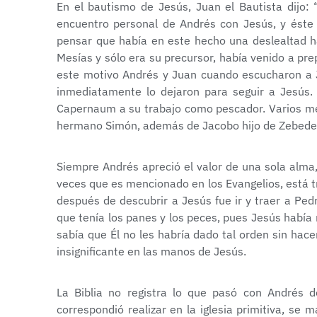
En el bautismo de Jesús, Juan el Bautista dijo: 
encuentro personal de Andrés con Jesús, y éste 
pensar que había en este hecho una deslealtad hac
Mesías y sólo era su precursor, había venido a prep
este motivo Andrés y Juan cuando escucharon a Ju
inmediatamente lo dejaron para seguir a Jesús. 
Capernaum a su trabajo como pescador. Varios mes
hermano Simón, además de Jacobo hijo de Zebedeo 
Siempre Andrés apreció el valor de una sola alma, 
veces que es mencionado en los Evangelios, está 
después de descubrir a Jesús fue ir y traer a Pedro
que tenía los panes y los peces, pues Jesús había
sabía que Él no les habría dado tal orden sin hac
insignificante en las manos de Jesús.
La Biblia no registra lo que pasó con Andrés d
correspondió realizar en la iglesia primitiva, se 