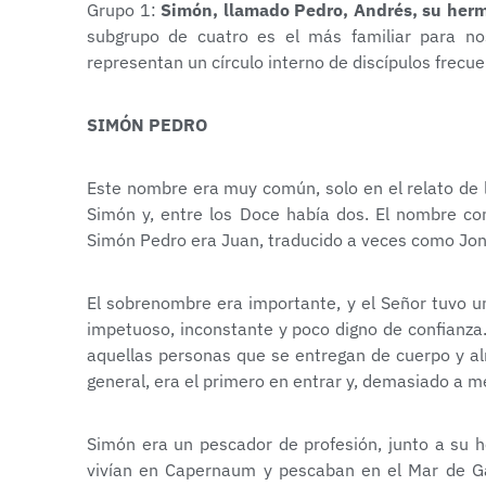
Grupo 1:
Simón, llamado Pedro, Andrés, su her
subgrupo de cuatro es el más familiar para no
representan un círculo interno de discípulos frecu
SIMÓN PEDRO
Este nombre era muy común, solo en el relato de 
Simón y, entre los Doce había dos. El nombre co
Simón Pedro era Juan, traducido a veces como Jon
El sobrenombre era importante, y el Señor tuvo u
impetuoso, inconstante y poco digno de confianza
aquellas personas que se entregan de cuerpo y al
general, era el primero en entrar y, demasiado a me
Simón era un pescador de profesión, junto a su 
vivían en Capernaum y pescaban en el Mar de Gal