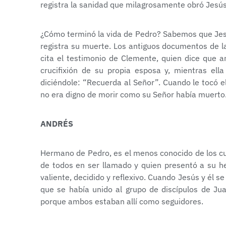
registra la sanidad que milagrosamente obró Jesús
¿Cómo terminó la vida de Pedro? Sabemos que Jesús
registra su muerte. Los antiguos documentos de la h
cita el testimonio de Clemente, quien dice que a
crucifixión de su propia esposa y, mientras el
diciéndole: “Recuerda al Señor”. Cuando le tocó el
no era digno de morir como su Señor había muerto
ANDRÉS
Hermano de Pedro, es el menos conocido de los cua
de todos en ser llamado y quien presentó a su he
valiente, decidido y reflexivo. Cuando Jesús y él 
que se había unido al grupo de discípulos de Jua
porque ambos estaban allí como seguidores.