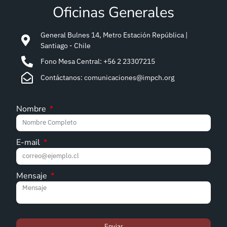
Oficinas Generales
General Bulnes 14, Metro Estación República |
Santiago - Chile
Fono Mesa Central: +56 2 23307215
Contáctanos: comunicaciones@impch.org
Nombre
E-mail
Mensaje
Enviar