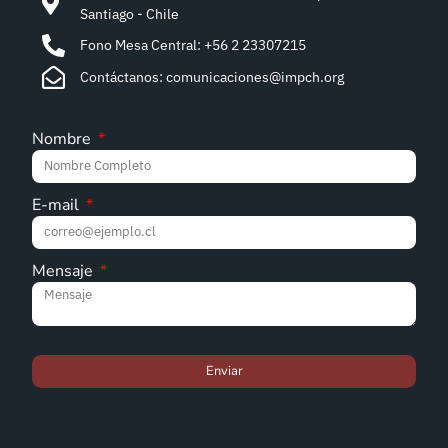
Santiago - Chile
Fono Mesa Central: +56 2 23307215
Contáctanos: comunicaciones@impch.org
Nombre
E-mail
Mensaje
Enviar