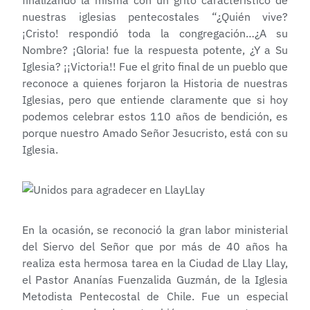
finalizando la misma con un grito característico de
nuestras iglesias pentecostales “¿Quién vive?
¡Cristo! respondió toda la congregación…¿A su
Nombre? ¡Gloria! fue la respuesta potente, ¿Y a Su
Iglesia? ¡¡Victoria!! Fue el grito final de un pueblo que
reconoce a quienes forjaron la Historia de nuestras
Iglesias, pero que entiende claramente que si hoy
podemos celebrar estos 110 años de bendición, es
porque nuestro Amado Señor Jesucristo, está con su
Iglesia.
En la ocasión, se reconoció la gran labor ministerial
del Siervo del Señor que por más de 40 años ha
realiza esta hermosa tarea en la Ciudad de Llay Llay,
el Pastor Ananías Fuenzalida Guzmán, de la Iglesia
Metodista Pentecostal de Chile. Fue un especial