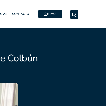
E-mail
ICIAS
CONTACTO
de Colbún