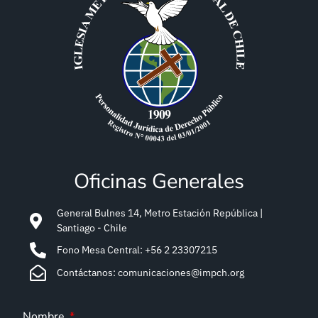
Oficinas Generales
General Bulnes 14, Metro Estación República |
Santiago - Chile
Fono Mesa Central: +56 2 23307215
Contáctanos: comunicaciones@impch.org
Nombre