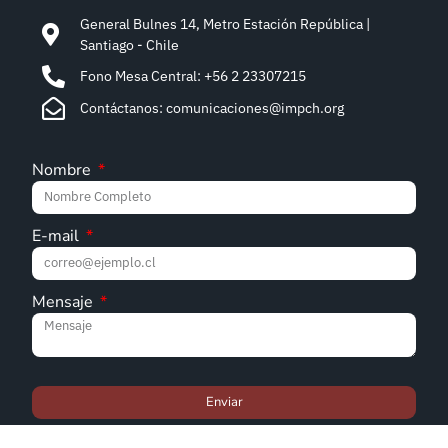
General Bulnes 14, Metro Estación República |
Santiago - Chile
Fono Mesa Central: +56 2 23307215
Contáctanos: comunicaciones@impch.org
Nombre
E-mail
Mensaje
Enviar