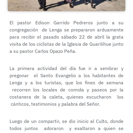
El pastor Edison Garrido Pedreros junto a su
congregación de Lenga se prepararon arduamente
para recibir el pasado sábado 22 de abril la grata
visita de los ciclistas de la Iglesia de Guarilihue junto
a su pastor Carlos Opazo Peña.
La primera actividad del día fue ir a sembrar y
pregonar el Santo Evangelio a los habitantes de
Lenga y a los turistas, que los fines de semana
recorren los locales de comida y paseos por la
costanera de la caleta, quienes escucharon los
cánticos, testimonios y palabra del Señor.
Luego de un compartir, se dio inicio al Culto, donde
todos juntos adoraron y exaltaron a quien se