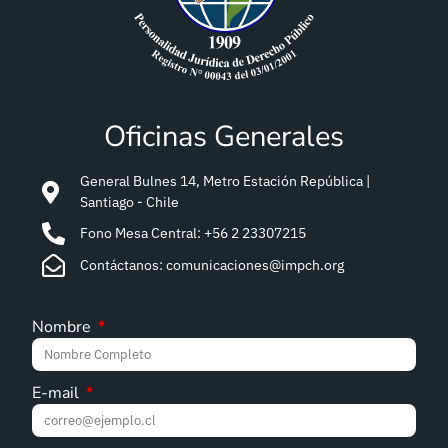
Oficinas Generales
General Bulnes 14, Metro Estación República |
Santiago - Chile
Fono Mesa Central: +56 2 23307215
Contáctanos: comunicaciones@impch.org
Nombre
E-mail