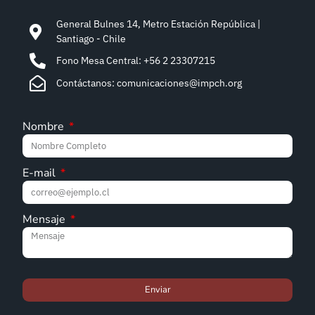
General Bulnes 14, Metro Estación República |
Santiago - Chile
Fono Mesa Central: +56 2 23307215
Contáctanos: comunicaciones@impch.org
Nombre
E-mail
Mensaje
Enviar