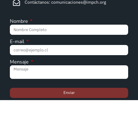
Contáctanos: comunicaciones@impch.org
Nombre
E-mail
Mensaje
Enviar
© Iglesia Metodista Pentecostal de Chile - 2022