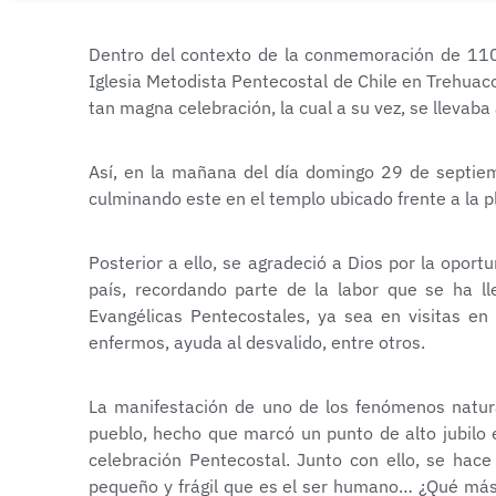
Dentro del contexto de la conmemoración de 110 
Iglesia Metodista Pentecostal de Chile en Trehuaco,
tan magna celebración, la cual a su vez, se llevaba
Así, en la mañana del día domingo 29 de septiem
culminando este en el templo ubicado frente a la p
Posterior a ello, se agradeció a Dios por la opor
país, recordando parte de la labor que se ha l
Evangélicas Pentecostales, ya sea en visitas en 
enfermos, ayuda al desvalido, entre otros.
La manifestación de uno de los fenómenos natur
pueblo, hecho que marcó un punto de alto jubilo e
celebración Pentecostal. Junto con ello, se hace
pequeño y frágil que es el ser humano… ¿Qué más 