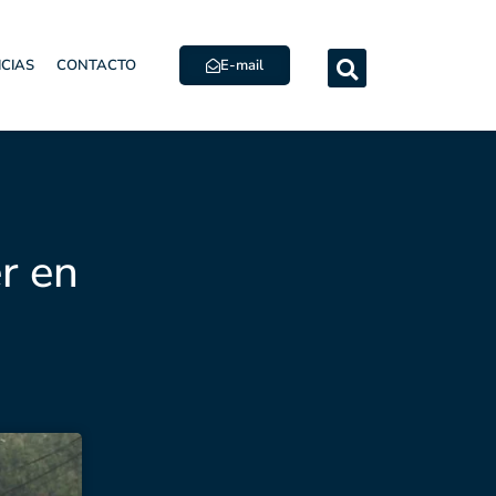
E-mail
ICIAS
CONTACTO
er en