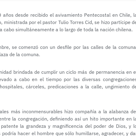
años desde recibido el avivamiento Pentecostal en Chile, l
 ministrada por el pastor Tulio Torres Cid, se hizo partícipe d
 a cabo simultáneamente a lo largo de toda la nación chilena.
bre, se comenzó con un desfile por las calles de la comuna
laza de la comuna.
tunidad brindada de cumplir un ciclo más de permanencia en e
levado a cabo en el tiempo por las diversas congregacione
hospitales, cárceles, predicaciones a la calle, ungimiento d
ales más inconmensurables hizo compañía a la alabanza de
ntre la congregación, definiendo así un hito importante en l
 patente la grandeza y magnificencia del poder de Dios, y l
podría hacer el hombre que sólo humillarse, agradecer, y da