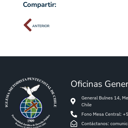
Compartir:
ANTERIOR
Oficinas Gene
General Bulnes 14, Met
Chile
Fono Mesa Central: 
Contáctanos: comuni