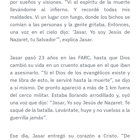
por sueños y visiones. “Vi al espíritu de la muerte
llevándome al infierno. Y recordé todas mis
maldades. Vi un lugar con fuego, donde los bichos se
comían a las personas y la gente gritaba. Entonces,
una voz en el cielo dijo: ‘Jasar, Yo soy Jesús de
Nazaret, tu Salvador’”, explica Jasar.
Jasar pasó 23 años en las FARC, hasta que Dios
cambió su vida en un cruento ataque en el que iban
a asesinarlo. “Si el Dios de los evangélicos existe y
me libra de esto, le serviré hasta la muerte”, se dijo
a sí mismo. De pronto apareció a más de 1 km fuera
del cerco militar. Estaba llorando arrodillado y, oyó
una voz que dijo: “Jasar, Yo soy Jesús de Nazaret. Te
saqué de la batalla. Levántate, huye y no vuelvas a la
guerrilla jamás”.
Ese día, Jasar entregó su corazón a Cristo. “De