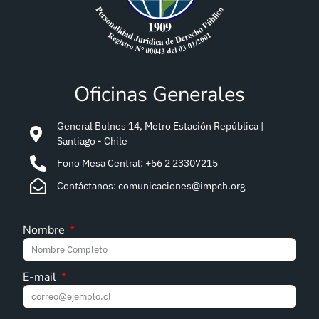
Oficinas Generales
General Bulnes 14, Metro Estación República |
Santiago - Chile
Fono Mesa Central: +56 2 23307215
Contáctanos: comunicaciones@impch.org
Nombre
E-mail