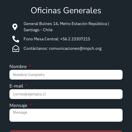
Oficinas Generales
General Bulnes 14, Metro Estación República |
Santiago - Chile
Fono Mesa Central: +56 2 23307215
Contáctanos: comunicaciones@impch.org
Nombre
E-mail
Mensaje