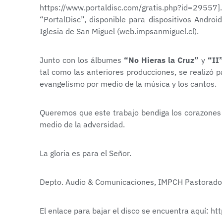
https://www.portaldisc.com/gratis.php?id=29557
]
“PortalDisc”, disponible para dispositivos Android
Iglesia de San Miguel (web.impsanmiguel.cl).
Junto con los álbumes
“No Hieras la Cruz”
y
“II
tal como las anteriores producciones, se realizó pa
evangelismo por medio de la música y los cantos.
Queremos que este trabajo bendiga los corazones de
medio de la adversidad.
La gloria es para el Señor.
Depto. Audio & Comunicaciones, IMPCH Pastorado
El enlace para bajar el disco se encuentra aquí:
htt