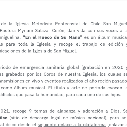
 de la Iglesia Metodista Pentecostal de Chile San Miguel
Pastora Myriam Salazar Cerón, dan vida con sus voces a l
miguelina.
“En el Hueco de Su Mano”
es un álbum musica
le para toda la Iglesia y recoge el trabajo de edición 
caciones de la Iglesia de San Miguel.
eriodo de emergencia sanitaria global (grabación en 2020 
es grabados por los Coros de nuestra Iglesia, los cuales s
nsmisiones en vivo y eventos realizados el año recién pasado
 como álbum musical. El título y arte de portada evocan l
ifíciles que pasa la humanidad, para cada uno de sus hijos.
2021, recoge 9 temas de alabanza y adoración a Dios. S
Disc
(sitio de descarga legal de música nacional), para se
al disco desde el
siguiente enlace a la plataforma
[enlazar 