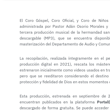
El Coro Góspel, Coro Oficial, y Coro de Niños
administrada por Pastor Adán Osorio Morales y 
tercera producción musical de la hermandad san
descargable (MP3), que se encuentra disponib
masterización del Departamento de Audio y Comuni
La recopilación, realizada íntegramente en el p
producción digital en 2021), rescata los máster
estrenaron inicialmente como videos usados en tra
pero que se reeditaron considerando el destino
protección y fidelidad de Dios en estos momentos d
Esta producción, estrenada en septiembre de 
encuentran publicados en la plataforma
Portal
descargado de forma gratuita. Se puede acceder 