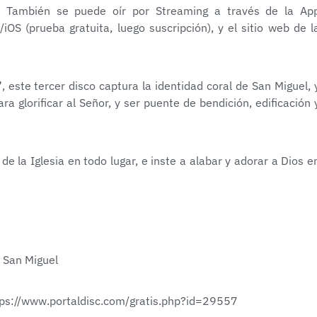
. También se puede oír por Streaming a través de la Ap
/iOS (prueba gratuita, luego suscripción), y el sitio web de l
”
, este tercer disco captura la identidad coral de San Miguel, 
ra glorificar al Señor, y ser puente de bendición, edificación 
 la Iglesia en todo lugar, e inste a alabar y adorar a Dios e
 San Miguel
ps://www.portaldisc.com/
gratis.php?id=29557