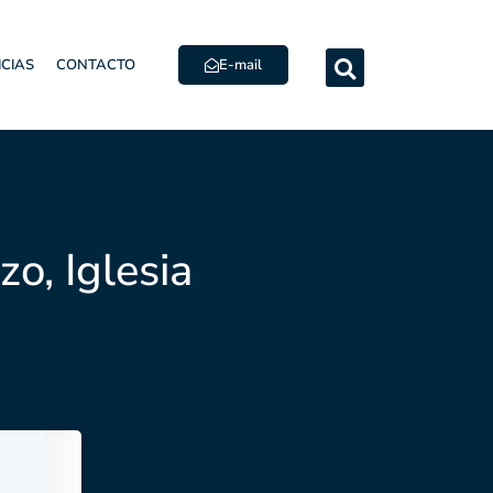
E-mail
ICIAS
CONTACTO
o, Iglesia