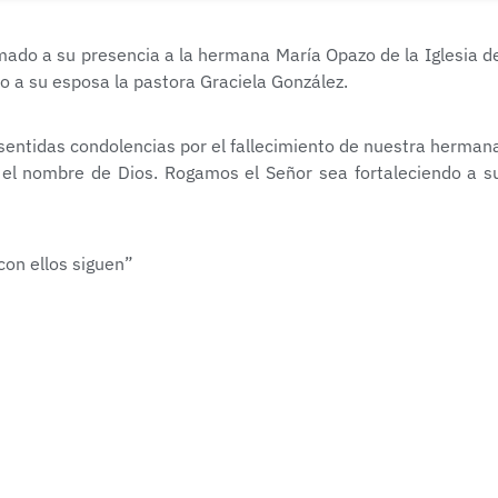
do a su presencia a la hermana María Opazo de la Iglesia d
to a su esposa la pastora Graciela González.
 sentidas condolencias por el fallecimiento de nuestra herman
 el nombre de Dios. Rogamos el Señor sea fortaleciendo a s
on ellos siguen”