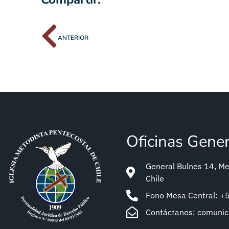
ANTERIOR
Oficinas Gene
General Bulnes 14, Met
Chile
Fono Mesa Central: 
Contáctanos: comuni