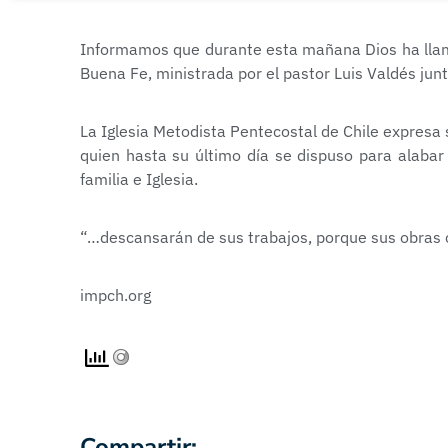
Informamos que durante esta mañana Dios ha llama
Buena Fe, ministrada por el pastor Luis Valdés jun
La Iglesia Metodista Pentecostal de Chile expresa
quien hasta su último día se dispuso para alabar
familia e Iglesia.
“…descansarán de sus trabajos, porque sus obras c
impch.org
Compartir: