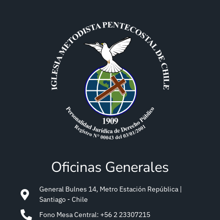
Oficinas Generales
General Bulnes 14, Metro Estación República |
Santiago - Chile
Fono Mesa Central: +56 2 23307215