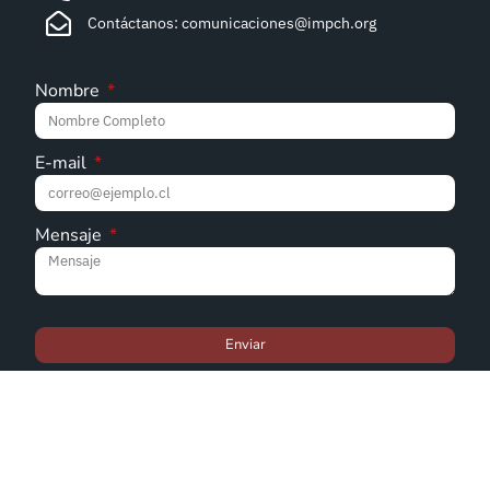
Contáctanos: comunicaciones@impch.org
Nombre
E-mail
Mensaje
Enviar
© Iglesia Metodista Pentecostal de Chile - 2022