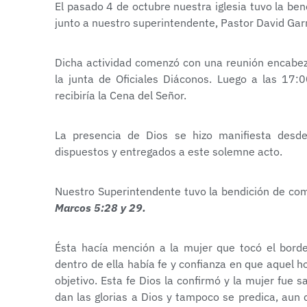
El pasado 4 de octubre nuestra iglesia tuvo la be
junto a nuestro superintendente, Pastor David Garr
Dicha actividad comenzó con una reunión encabeza
la junta de Oficiales Diáconos. Luego a las 17:00
recibiría la Cena del Señor.
La presencia de Dios se hizo manifiesta desde
dispuestos y entregados a este solemne acto.
Nuestro Superintendente tuvo la bendición de compa
Marcos 5:28 y 29.
Ésta hacía mención a la mujer que tocó el borde
dentro de ella había fe y confianza en que aquel h
objetivo. Esta fe Dios la confirmó y la mujer fue
dan las glorias a Dios y tampoco se predica, au