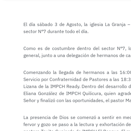
El día sábado 3 de Agosto, la iglesia La Granja –
sector N°7 durante todo el día.
Como es de costumbre dentro del sector N°7, los
general, junto a una delegación de hermanos de c
Comenzando la llegada de hermanos a las 16:00 
Servicio por Confraternidad de Pastores a las 18:30
Lizana de la IMPCH Ready. Dentro del desarrollo de
Eliana González de IMPCH Quilicura, quien agrade
Señor y finalizó con las oportunidades, el pastor
La presencia de Dios se comenzó a sentir en med
fervor y gozo se paso a la lectura y exhortación de