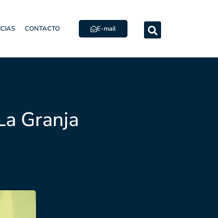
E-mail
ICIAS
CONTACTO
La Granja