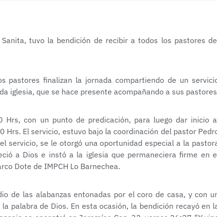
 Sanita, tuvo la bendición de recibir a todos los pastores de
 pastores finalizan la jornada compartiendo de un servici
ada iglesia, que se hace presente acompañando a sus pastores
Hrs, con un punto de predicación, para luego dar inicio a
 Hrs. El servicio, estuvo bajo la coordinación del pastor Pedr
l servicio, se le otorgó una oportunidad especial a la pastor
ció a Dios e instó a la iglesia que permaneciera firme en e
 Marco Dote de IMPCH Lo Barnechea.
io de las alabanzas entonadas por el coro de casa, y con u
 la palabra de Dios. En esta ocasión, la bendición recayó en l