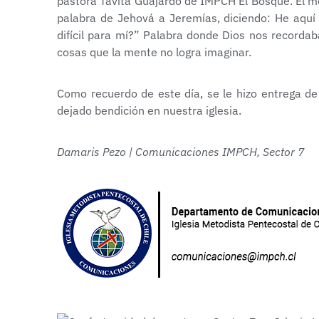
pastora Tavita Guajardo de IMPCH El Bosque. El m
palabra de Jehová a Jeremías, diciendo: He aquí
difícil para mí?” Palabra donde Dios nos recorda
cosas que la mente no logra imaginar.
Como recuerdo de este día, se le hizo entrega de
dejado bendición en nuestra iglesia.
Damaris Pezo | Comunicaciones IMPCH, Sector 7