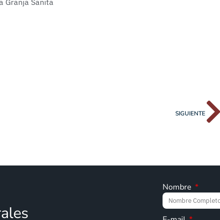
SIGUIENTE
Nombre
rales
E-mail