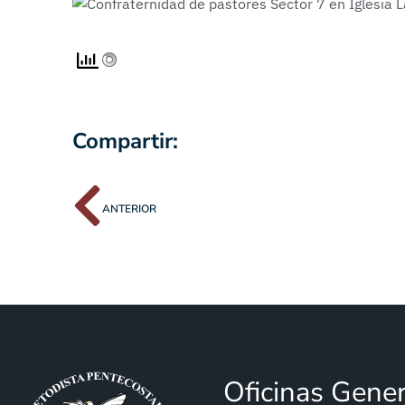
Compartir:
ANTERIOR
Oficinas Gene