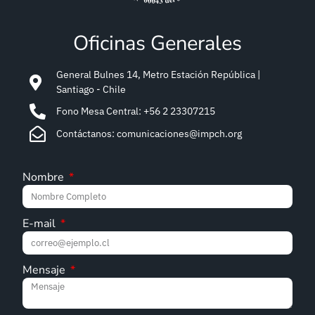
Oficinas Generales
General Bulnes 14, Metro Estación República |
Santiago - Chile
Fono Mesa Central: +56 2 23307215
Contáctanos: comunicaciones@impch.org
Nombre
E-mail
Mensaje