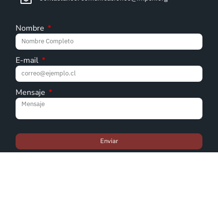
Nombre
E-mail
Mensaje
Enviar
© Iglesia Metodista Pentecostal de Chile - 2022