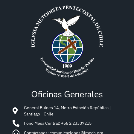
Oficinas Generales
General Bulnes 14, Metro Estación República |
Santiago - Chile
Fono Mesa Central: +56 2 23307215
Contáctanos: comunicaciones@impch.org