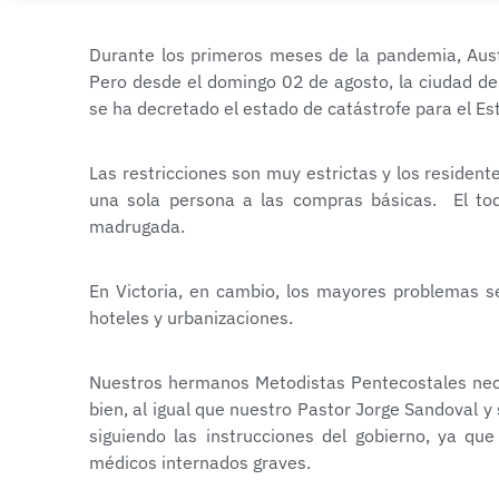
Durante los primeros meses de la pandemia, Aust
Pero desde el domingo 02 de agosto, la ciudad d
se ha decretado el estado de catástrofe para el Est
Las restricciones son muy estrictas y los residen
una sola persona a las compras básicas. El to
madrugada.
En Victoria, en cambio, los mayores problemas se
hoteles y urbanizaciones.
Nuestros hermanos Metodistas Pentecostales nece
bien, al igual que nuestro Pastor Jorge Sandoval 
siguiendo las instrucciones del gobierno, ya q
médicos internados graves.