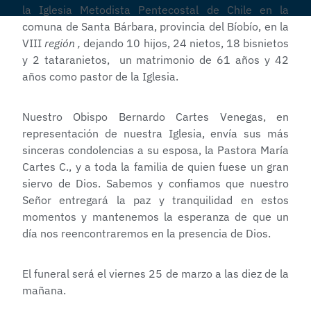
la Iglesia Metodista Pentecostal de Chile en la
comuna de Santa Bárbara, provincia del Bíobío, en la
VIII
región ,
dejando 10 hijos, 24 nietos, 18 bisnietos
y 2 tataranietos, un matrimonio de 61 años y 42
años como pastor de la Iglesia.
Nuestro Obispo Bernardo Cartes Venegas, en
representación de nuestra Iglesia, envía sus más
sinceras condolencias a su esposa, la Pastora María
Cartes C., y a toda la familia de quien fuese un gr
an
siervo de Dios. Sabemos y confiamos que nuestro
Señor entregará la paz y tranquilidad en estos
momentos y mantenemos la esperanza de que un
día nos reencontraremos en la presencia de Dios.
El funeral será el viernes 25 de marzo a las diez de la
mañana.