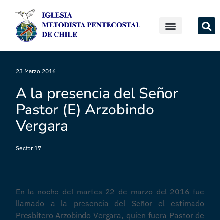
23 Marzo 2016
A la presencia del Señor
Pastor (E) Arzobindo
Vergara
Sector 17
En la noche del martes 22 de marzo del 2016 fue
llamado a la presencia del Señor el estimado
Presbítero Arzobindo Vergara, quien fuera Pastor de