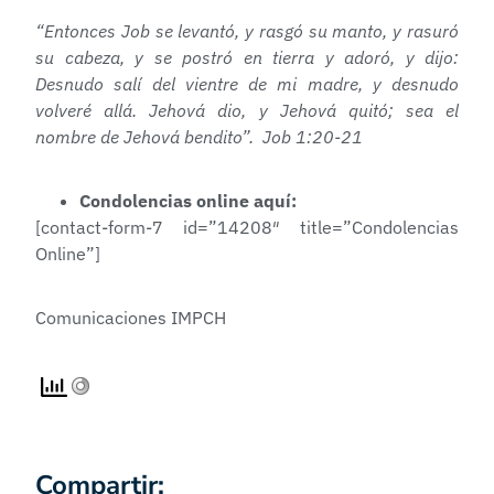
“Entonces Job se levantó, y rasgó su manto, y rasuró
su cabeza, y se postró en tierra y adoró, y dijo:
Desnudo salí del vientre de mi madre, y desnudo
volveré allá. Jehová dio, y Jehová quitó; sea el
nombre de Jehová bendito”. Job 1:20-21
Condolencias online aquí:
[contact-form-7 id=”14208″ title=”Condolencias
Online”]
Comunicaciones IMPCH
Compartir: