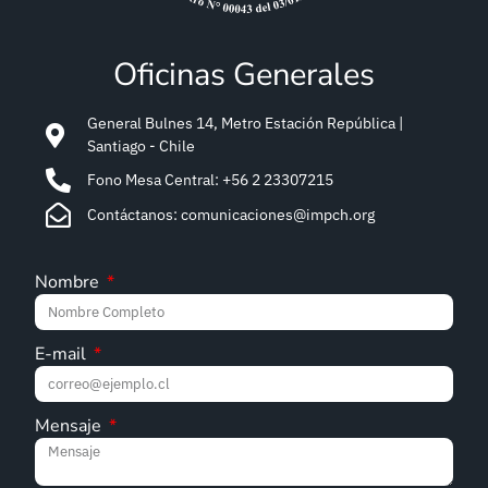
Oficinas Generales
General Bulnes 14, Metro Estación República |
Santiago - Chile
Fono Mesa Central: +56 2 23307215
Contáctanos: comunicaciones@impch.org
Nombre
E-mail
Mensaje