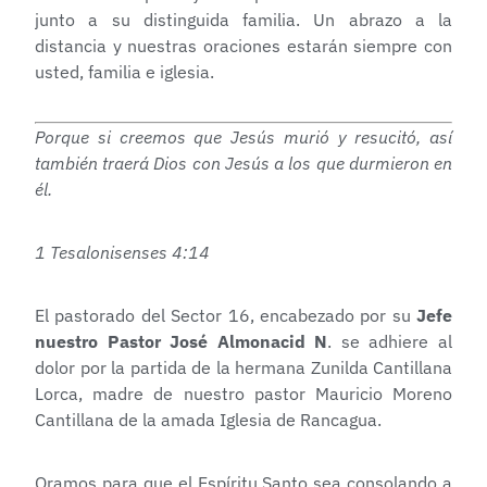
junto a su distinguida familia. Un abrazo a la
distancia y nuestras oraciones estarán siempre con
usted, familia e iglesia.
Porque si creemos que Jesús murió y resucitó, así
también traerá Dios con Jesús a los que durmieron en
él.
1 Tesalonisenses 4:14
El pastorado del Sector 16, encabezado por su
Jefe
nuestro Pastor José Almonacid N
. se adhiere al
dolor por la partida de la hermana Zunilda Cantillana
Lorca, madre de nuestro pastor Mauricio Moreno
Cantillana de la amada Iglesia de Rancagua.
Oramos para que el Espíritu Santo sea consolando a