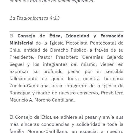
como los otros que no tienen esperanza.”
1a Tesalonicenses 4:13
El
Consejo de Ética, Idoneidad y Formación
Ministeria
l de la Iglesia Metodista Pentecostal de
Chile, entidad de Derecho Público, a través de su
Presidente, Pastor Presbítero Geremías Gajardo
Seguel y los integrantes del mismo, vienen en
expresar su profundo pesar por el sensible
fallecimiento de quien fuera nuestra hermana
Zunilda Cantillana Lorca, integrante de la Iglesia de
Rancagua y madre de nuestro consiervo, Presbítero
Mauricio A. Moreno Cantillana.
El Consejo de Ética se adhiere al pesar y envía sus
más sinceras condolencias y solidaridad a toda la
familia Moreno-Cantillana, en especial a nuestro