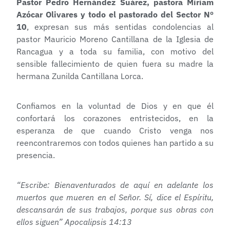
Pastor Pedro Hernández Suárez, pastora Miriam
Azócar Olivares y todo el pastorado del Sector Nº
10
, expresan sus más sentidas condolencias al
pastor Mauricio Moreno Cantillana de la Iglesia de
Rancagua y a toda su familia, con motivo del
sensible fallecimiento de quien fuera su madre la
hermana Zunilda Cantillana Lorca.
Confiamos en la voluntad de Dios y en que él
confortará los corazones entristecidos, en la
esperanza de que cuando Cristo venga nos
reencontraremos con todos
quienes han partido a su
presencia.
“Escribe: Bienaventurados de aquí en adelante los
muertos que mueren en el Señor. Sí, dice el Espíritu,
descansarán de sus trabajos, porque sus obras con
ellos siguen” Apocalipsis 14:13