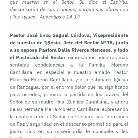
que mueren en el Señor. Sí, dice el Espíritu,
descansarán de sus trabajos, porque sus obras con
ellos siguen.” Apocalipsis 14:13
Pastor José Enzo Seguel Córdova, Vicepresidente
de nuestra de Iglesia, Jefe del Sector N°18, junto
a su esposa Pastora Dalia Riveros Meneses, y todo
el Pastorado del Sector
, expresamos nuestras más
sentidas condolencias a la Familia Moreno
Cantillana, en especial a nuestro amado Pastor
Mauricio Moreno Cantillana, y a la estimada Iglesia
de Rancagua, por el enorme dolor que ha significado
para ustedes, primero la partida en los brazos del
Señor de su madre Hna. Zunilda Cantillana, y ahora
de su hermana María Moreno Cantillana, expresando
la confianza en el Señor que llenará sus corazones
de Paz y seguridad en el descanso prometido para el
justo. Dios en su misericordia le consuele y les