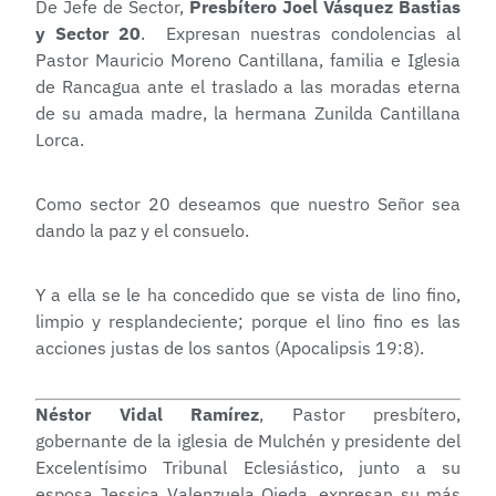
De Jefe de Sector,
Presbítero Joel Vásquez Bastias
y Sector 20
. Expresan nuestras condolencias al
Pastor Mauricio Moreno Cantillana, familia e Iglesia
de Rancagua ante el traslado a las moradas eterna
de su amada madre, la hermana Zunilda Cantillana
Lorca.
Como sector 20 deseamos que nuestro Señor sea
dando la paz y el consuelo.
Y a ella se le ha concedido que se vista de lino fino,
limpio y resplandeciente; porque el lino fino es las
acciones justas de los santos (Apocalipsis 19:8).
Néstor Vidal Ramírez
, Pastor presbítero,
gobernante de la iglesia de Mulchén y presidente del
Excelentísimo Tribunal Eclesiástico, junto a su
esposa Jessica Valenzuela Ojeda, expresan su más