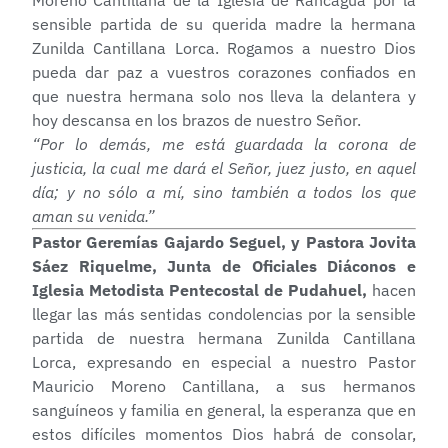
Moreno Cantillana de la Iglesia de Rancagua por la
sensible partida de su querida madre la hermana
Zunilda Cantillana Lorca. Rogamos a nuestro Dios
pueda dar paz a vuestros corazones confiados en
que nuestra hermana solo nos lleva la delantera y
hoy descansa en los brazos de nuestro Señor.
“Por lo demás, me está guardada la corona de
justicia, la cual me dará el Señor, juez justo, en aquel
día; y no sólo a mí, sino también a todos los que
aman su venida.”
Pastor Geremías Gajardo Seguel, y Pastora Jovita
Sáez Riquelme, Junta de Oficiales Diáconos e
Iglesia Metodista Pentecostal de Pudahuel,
hacen
llegar las más sentidas condolencias por la sensible
partida de nuestra hermana Zunilda Cantillana
Lorca, expresando en especial a nuestro Pastor
Mauricio Moreno Cantillana, a sus hermanos
sanguíneos y familia en general, la esperanza que en
estos difíciles momentos Dios habrá de consolar,