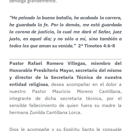
bendiga grandemente.
“He peleado la buena batalla, he acabado la carrera,
he guardado la fe. Por lo demás, me está guardada
la corona de justicia, la cual me dará el Señor, juez
justo, en aquel día; y no sólo a mí, sino también a
todos los que aman su venida.”
2ª Timoteo 4:6-8
Pastor Rafael Romero Villegas, miembro del
Honorable Presbiterio Mayor, secretario del mismo
y director de la Secretaria Técnica de nuestra
entidad religiosa
, desea acompañar en el dolor a
nuestro Pastor Mauricio Moreno Cantillana,
integrante de dicha secretaria técnica, por el
sensible fallecimiento de quien fuera su madre la
hermana Zunilda Cantillana Lorca.
Dios le acompañe y su Espíritu Santo le consuele