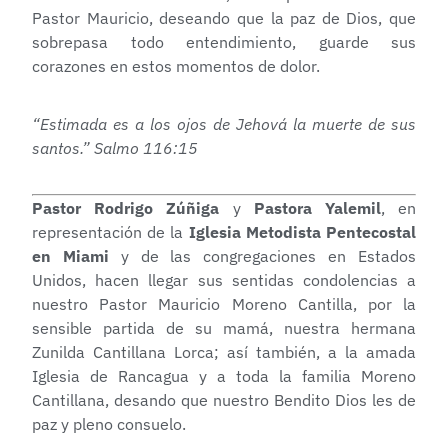
Pastor Mauricio, deseando que la paz de Dios, que
sobrepasa todo entendimiento, guarde sus
corazones en estos momentos de dolor.
“Estimada es a los ojos de Jehová la muerte de sus
santos.” Salmo 116:15
Pastor Rodrigo Zúñiga
y
Pastora Yalemil
, en
representación de la
Iglesia Metodista Pentecostal
en Miami
y de las congregaciones en Estados
Unidos, hacen llegar sus sentidas condolencias a
nuestro Pastor Mauricio Moreno Cantilla, por la
sensible partida de su mamá, nuestra hermana
Zunilda Cantillana Lorca; así también, a la amada
Iglesia de Rancagua y a toda la familia Moreno
Cantillana, desando que nuestro Bendito Dios les de
paz y pleno consuelo.