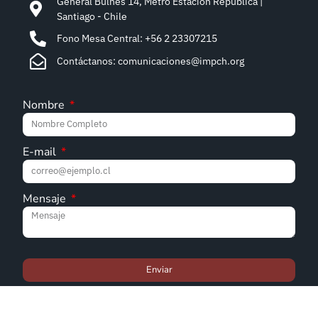
General Bulnes 14, Metro Estación República |
Santiago - Chile
Fono Mesa Central: +56 2 23307215
Contáctanos: comunicaciones@impch.org
Nombre
E-mail
Mensaje
Enviar