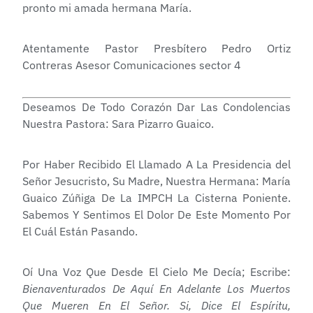
pronto mi amada hermana María.
Atentamente Pastor Presbítero Pedro Ortiz
Contreras Asesor Comunicaciones sector 4
Deseamos De Todo Corazón Dar Las Condolencias
Nuestra Pastora: Sara Pizarro Guaico.
Por Haber Recibido El Llamado A La Presidencia del
Señor Jesucristo, Su Madre, Nuestra Hermana: María
Guaico Zúñiga De La IMPCH La Cisterna Poniente.
Sabemos Y Sentimos El Dolor De Este Momento Por
El Cuál Están Pasando.
Oí Una Voz Que Desde El Cielo Me Decía; Escribe:
Bienaventurados De Aquí En Adelante Los Muertos
Que Mueren En El Señor. Si, Dice El Espíritu,