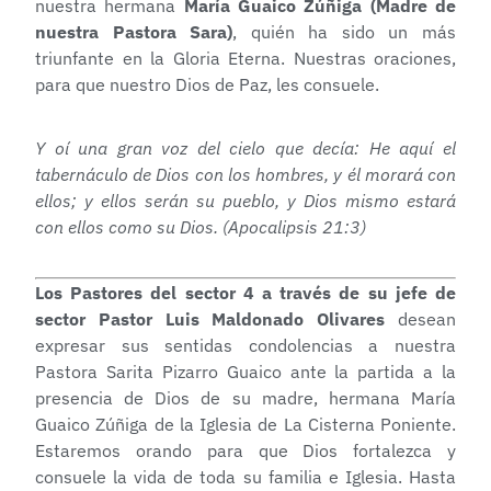
nuestra hermana
María Guaico Zúñiga (Madre de
nuestra Pastora Sara)
, quién ha sido un más
triunfante en la Gloria Eterna. Nuestras oraciones,
para que nuestro Dios de Paz, les consuele.
Y oí una gran voz del cielo que decía: He aquí el
tabernáculo de Dios con los hombres, y él morará con
ellos; y ellos serán su pueblo, y Dios mismo estará
con ellos como su Dios. (Apocalipsis 21:3)
Los Pastores del sector 4 a través de su jefe de
sector Pastor Luis Maldonado Olivares
desean
expresar sus sentidas condolencias a nuestra
Pastora Sarita Pizarro Guaico ante la partida a la
presencia de Dios de su madre, hermana María
Guaico Zúñiga de la Iglesia de La Cisterna Poniente.
Estaremos orando para que Dios fortalezca y
consuele la vida de toda su familia e Iglesia. Hasta