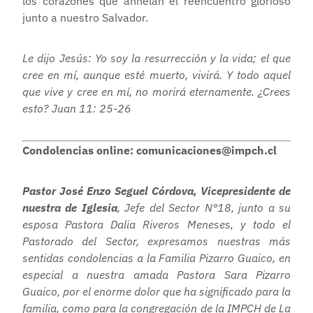
los corazones que anhelan el reencuentro glorioso
junto a nuestro Salvador.
Le dijo Jesús: Yo soy la resurrección y la vida; el que
cree en mí, aunque esté muerto, vivirá. Y todo aquel
que vive y cree en mí, no morirá eternamente. ¿Crees
esto? Juan 11: 25-26
Condolencias online: comunicaciones@impch.cl
Pastor José Enzo Seguel Córdova, Vicepresidente de
nuestra de Iglesia
, Jefe del Sector N°18, junto a su
esposa Pastora Dalia Riveros Meneses, y todo el
Pastorado del Sector, expresamos nuestras más
sentidas condolencias a la Familia Pizarro Guaico, en
especial a nuestra amada Pastora Sara Pizarro
Guaico, por el enorme dolor que ha significado para la
familia, como para la congregación de la IMPCH de La