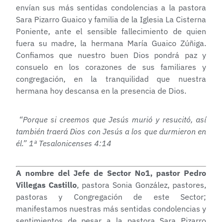
envían sus más sentidas condolencias a la pastora
Sara Pizarro Guaico y familia de la Iglesia La Cisterna
Poniente, ante el sensible fallecimiento de quien
fuera su madre, la hermana María Guaico Zúñiga.
Confiamos que nuestro buen Dios pondrá paz y
consuelo en los corazones de sus familiares y
congregación, en la tranquilidad que nuestra
hermana hoy descansa en la presencia de Dios.
“Porque si creemos que Jesús murió y resucitó, así
también traerá Dios con Jesús a los que durmieron en
él.” 1ª Tesalonicenses 4:14
A nombre del Jefe de Sector No1, pastor Pedro
Villegas Castillo
, pastora Sonia González, pastores,
pastoras y Congregación de este Sector;
manifestamos nuestras más sentidas condolencias y
sentimientos de pesar a la pastora Sara Pizarro