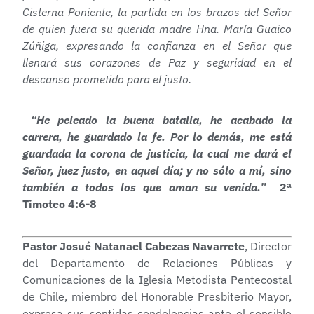
Cisterna Poniente, la partida en los brazos del Señor
de quien fuera su querida madre Hna. María Guaico
Zúñiga, expresando la confianza en el Señor que
llenará sus corazones de Paz y seguridad en el
descanso prometido para el justo.
“He peleado la buena batalla, he acabado la
carrera, he guardado la fe. Por lo demás, me está
guardada la corona de justicia, la cual me dará el
Señor, juez justo, en aquel día; y no sólo a mí, sino
también a todos los que aman su venida.”
2ª
Timoteo 4:6-8
Pastor Josué Natanael Cabezas Navarrete
, Director
del Departamento de Relaciones Públicas y
Comunicaciones de la Iglesia Metodista Pentecostal
de Chile, miembro del Honorable Presbiterio Mayor,
expresa sus sentidas condolencias ante el sensible