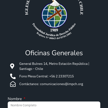
Oficinas Generales
General Bulnes 14, Metro Estación República |
Santiago - Chile
Fono Mesa Central: +56 2 23307215
Contáctanos: comunicaciones@impch.org
Nombre