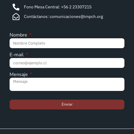
Fono Mesa Central: +56 2 23307215
Contáctanos: comunicaciones@impch.org
Nombre
E-mail
Mensaje
Enviar