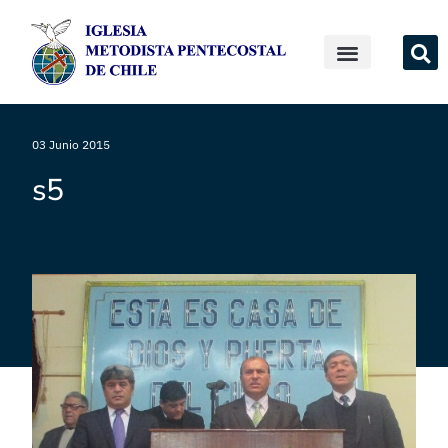
03 Junio 2015
s5