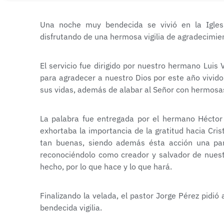
Una noche muy bendecida se vivió en la Igles
disfrutando de una hermosa vigilia de agradecimie
El servicio fue dirigido por nuestro hermano Luis 
para agradecer a nuestro Dios por este año vivid
sus vidas, además de alabar al Señor con hermosa
La palabra fue entregada por el hermano Héctor 
exhortaba la importancia de la gratitud hacia Cri
tan buenas, siendo además ésta acción una par
reconociéndolo como creador y salvador de nuestr
hecho, por lo que hace y lo que hará.
Finalizando la velada, el pastor Jorge Pérez pidi
bendecida vigilia.