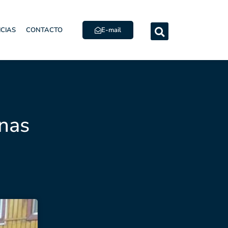
E-mail
ICIAS
CONTACTO
inas