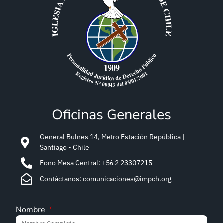
Oficinas Generales
General Bulnes 14, Metro Estación República |
Santiago - Chile
Fono Mesa Central: +56 2 23307215
Contáctanos: comunicaciones@impch.org
Nombre