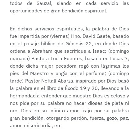
todos de Sauzal, siendo en cada servicio las
oportunidades de gran bendición espiritual.
En dichos servicios espirituales, la palabra de Dios
fue impartida por (viernes) Hno. David Gaete, basado
en el pasaje bíblico de Génesis 22, en donde Dios
ordena a Abraham que sacrifique a Isaac; (domingo
mañana) Pastora Lucia Fuentes, basada en Lucas 7,
donde dicha mujer pecadora regó con lágrimas los
pies del Maestro y ungía con el perfume; (domingo
tarde) Pastor Neftalí Abarza, inspirado por Dios basó
la palabra en el libro de Éxodo 19 y 20, llevando a la
hermandad a entender que muestro Dios es celoso y
nos pide por su palabra no hacer dioses de plata ni
oro. Dios en su infinito amor trajo por su palabra
gran bendición, otorgando perdón, fuerza, gozo, paz,
amor, misericordia, etc.