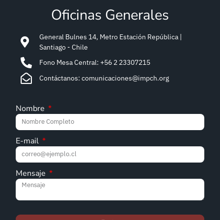
Oficinas Generales
General Bulnes 14, Metro Estación República |
Santiago - Chile
Fono Mesa Central: +56 2 23307215
Contáctanos: comunicaciones@impch.org
Nombre
E-mail
Mensaje