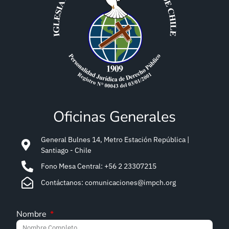
Oficinas Generales
General Bulnes 14, Metro Estación República |
Santiago - Chile
Fono Mesa Central: +56 2 23307215
Contáctanos: comunicaciones@impch.org
Nombre