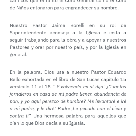
cánticos que el tanto el Coro General como el Coro
de Niños entonaron para engrandecer su nombre.
Nuestro Pastor Jaime Borelli en su rol de
Superintendente aconseja a la Iglesia e insta a
seguir trabajando para la obra y a apoyar a nuestros
Pastores y orar por nuestro país, y por la Iglesia en
general.
En la palabra, Dios usa a nuestro Pastor Eduardo
Bello exhortada en el libro de San Lucas capítulo 15
versículo 11 al 18
“ Y volviendo en sí dijo: ¿Cuántos
jornaleros en casa de mi padre tienen abundancia de
pan, y yo aquí perezco de hambre? Me levantaré e iré
a mi padre, y le diré: Padre ,he pecado con el cielo y
contra ti”
Una hermosa palabra para aquellos que
oían lo que Dios decía a su Iglesia.