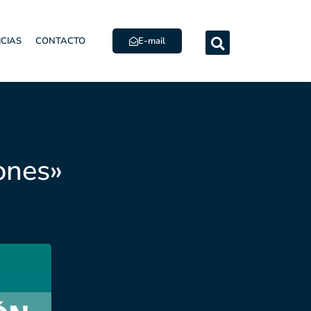
E-mail
ICIAS
CONTACTO
ones»