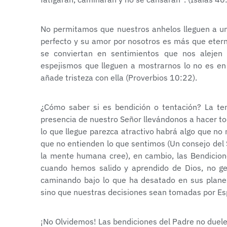
No permitamos que nuestros anhelos lleguen a un 
perfecto y su amor por nosotros es más que etern
se conviertan en sentimientos que nos alejen
espejismos que lleguen a mostrarnos lo no es en 
añade tristeza con ella (Proverbios 10:22).
¿Cómo saber si es bendición o tentación? La tent
presencia de nuestro Señor llevándonos a hacer tod
lo que llegue parezca atractivo habrá algo que n
que no entienden lo que sentimos (Un consejo del
la mente humana cree), en cambio, las Bendicion
cuando hemos salido y aprendido de Dios, no ge
caminando bajo lo que ha desatado en sus plan
sino que nuestras decisiones sean tomadas por Esp
¡No Olvidemos! Las bendiciones del Padre no duelen