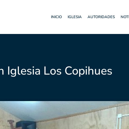
INICIO
IGLESIA
AUTORIDADES
NOT
n Iglesia Los Copihues