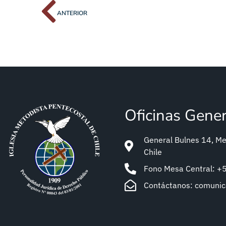
ANTERIOR
Oficinas Gene
General Bulnes 14, Met
Chile
Fono Mesa Central: 
Contáctanos: comuni