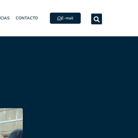
E-mail
ICIAS
CONTACTO