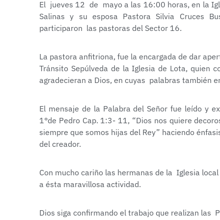
El jueves 12 de mayo a las 16:00 horas, en la Ig
Salinas y su esposa Pastora Silvia Cruces Bus
participaron las pastoras del Sector 16.
La pastora anfitriona, fue la encargada de dar aper
Tránsito Sepúlveda de la Iglesia de Lota, quien
agradecieran a Dios, en cuyas palabras también e
El mensaje de la Palabra del Señor fue leído y e
1°de Pedro Cap. 1:3- 11, “Dios nos quiere decoro
siempre que somos hijas del Rey” haciendo énfasis
del creador.
Con mucho cariño las hermanas de la Iglesia local
a ésta maravillosa actividad.
Dios siga confirmando el trabajo que realizan las 