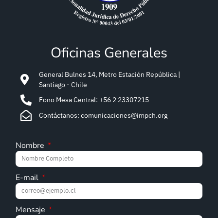
Oficinas Generales
General Bulnes 14, Metro Estación República |
Santiago - Chile
Fono Mesa Central: +56 2 23307215
Contáctanos: comunicaciones@impch.org
Nombre
E-mail
Mensaje