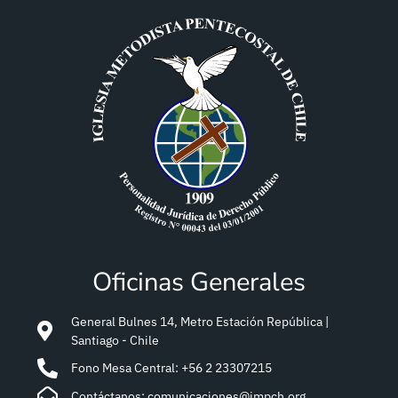
Oficinas Generales
General Bulnes 14, Metro Estación República |
Santiago - Chile
Fono Mesa Central: +56 2 23307215
Contáctanos: comunicaciones@impch.org