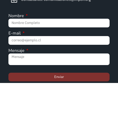
Nombre
E-mail
Mensaje
Enviar
© Iglesia Metodista Pentecostal de Chile - 2022