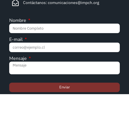
E-mail
Mensaje
Enviar
© Iglesia Metodista Pentecostal de Chile - 2022