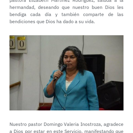
pastora Elizabeth Martínez Rodríguez, saluda a la
hermandad, deseando que nuestro buen Dios les
bendiga cada día y también comparte de las
bendiciones que Dios ha dado a su vida.
Nuestro pastor Domingo Valeria Inostroza, agradece
a Dios por estar en este Servicio, manifestando que