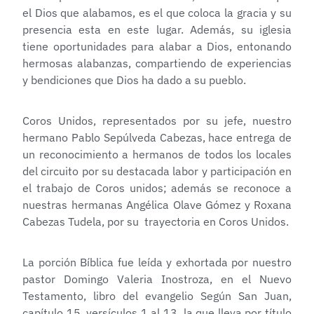
el Dios que alabamos, es el que coloca la gracia y su
presencia esta en este lugar. Además, su iglesia
tiene oportunidades para alabar a Dios, entonando
hermosas alabanzas, compartiendo de experiencias
y bendiciones que Dios ha dado a su pueblo.
Coros Unidos, representados por su jefe, nuestro
hermano Pablo Sepúlveda Cabezas, hace entrega de
un reconocimiento a hermanos de todos los locales
del circuito por su destacada labor y participación en
el trabajo de Coros unidos; además se reconoce a
nuestras hermanas Angélica Olave Gómez y Roxana
Cabezas Tudela, por su trayectoria en Coros Unidos.
La porción Bíblica fue leída y exhortada por nuestro
pastor Domingo Valeria Inostroza, en el Nuevo
Testamento, libro del evangelio Según San Juan,
capítulo 15, versículos 1 al 13, la que lleva por título