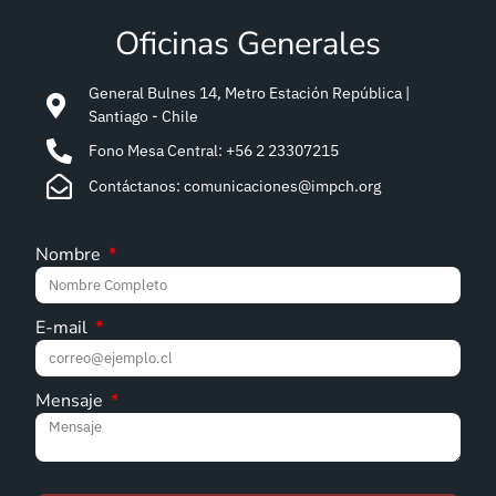
Oficinas Generales
General Bulnes 14, Metro Estación República |
Santiago - Chile
Fono Mesa Central: +56 2 23307215
Contáctanos: comunicaciones@impch.org
Nombre
E-mail
Mensaje