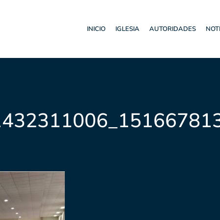
INICIO
IGLESIA
AUTORIDADES
NOT
1432311006_15166781