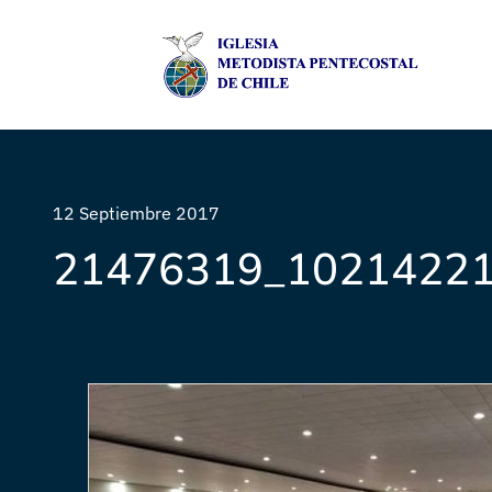
12 Septiembre 2017
21476319_1021422