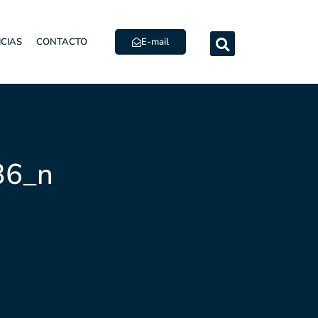
E-mail
ICIAS
CONTACTO
36_n