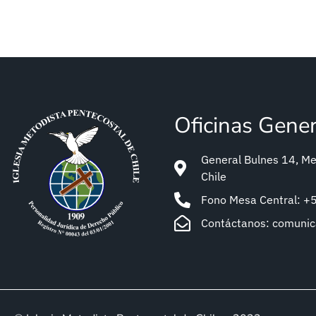
Oficinas Gene
General Bulnes 14, Met
Chile
Fono Mesa Central: 
Contáctanos: comuni