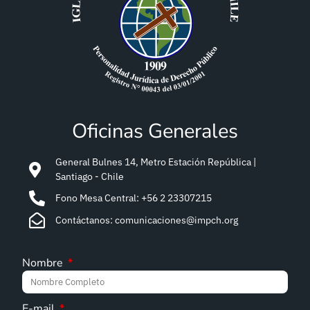
Oficinas Generales
General Bulnes 14, Metro Estación República |
Santiago - Chile
Fono Mesa Central: +56 2 23307215
Contáctanos: comunicaciones@impch.org
Nombre
E-mail