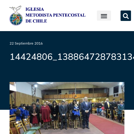
22 Septiembre 2016
14424806_13886472878313