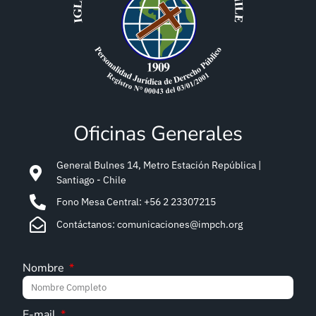
Oficinas Generales
General Bulnes 14, Metro Estación República |
Santiago - Chile
Fono Mesa Central: +56 2 23307215
Contáctanos: comunicaciones@impch.org
Nombre
E-mail