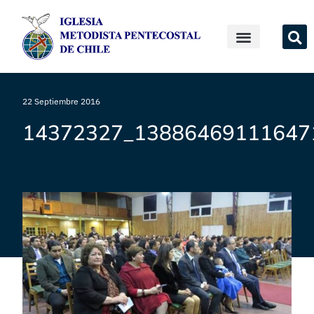
22 Septiembre 2016
14372327_13886469111647