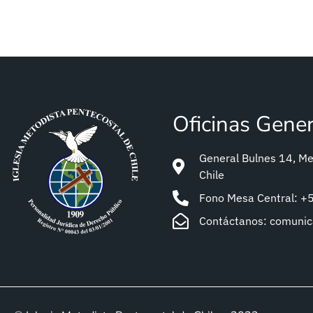
Oficinas Gene
General Bulnes 14, Met
Chile
Fono Mesa Central: 
Contáctanos: comuni