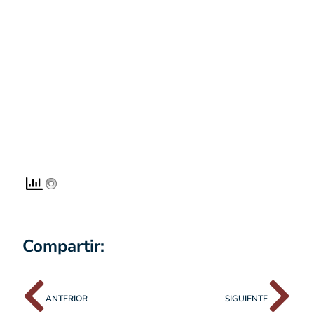
Compartir:
ANTERIOR
SIGUIENTE