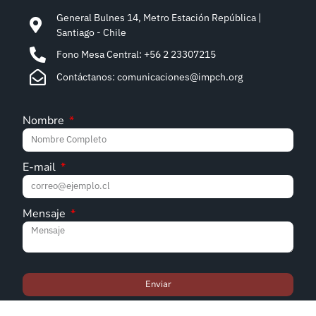
General Bulnes 14, Metro Estación República |
Santiago - Chile
Fono Mesa Central: +56 2 23307215
Contáctanos: comunicaciones@impch.org
Nombre
E-mail
Mensaje
Enviar