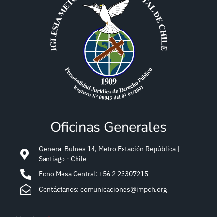
Oficinas Generales
General Bulnes 14, Metro Estación República |
Santiago - Chile
Fono Mesa Central: +56 2 23307215
Contáctanos: comunicaciones@impch.org