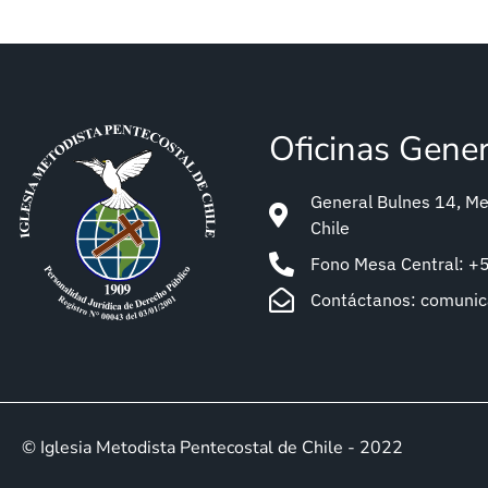
Oficinas Gene
General Bulnes 14, Met
Chile
Fono Mesa Central: 
Contáctanos: comuni
© Iglesia Metodista Pentecostal de Chile - 2022