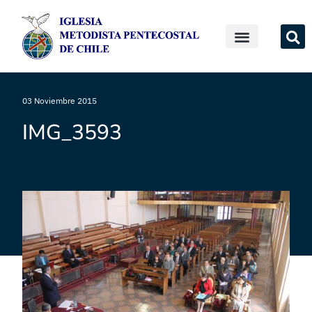
03 Noviembre 2015
IMG_3593