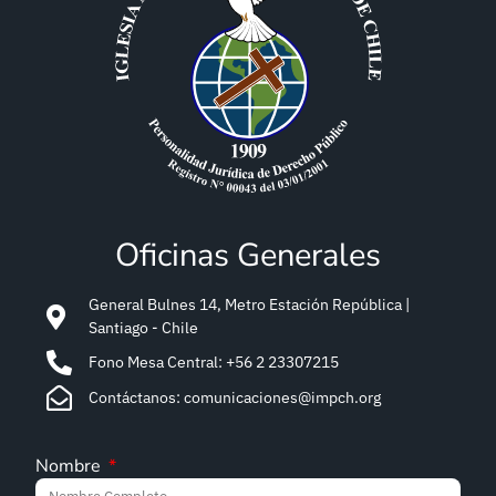
Oficinas Generales
General Bulnes 14, Metro Estación República |
Santiago - Chile
Fono Mesa Central: +56 2 23307215
Contáctanos: comunicaciones@impch.org
Nombre